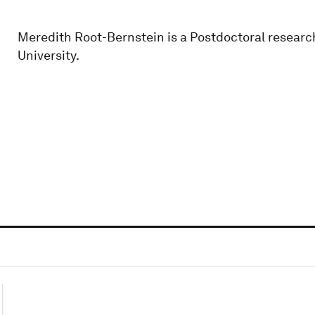
Meredith Root-Bernstein is a Postdoctoral researc
University.