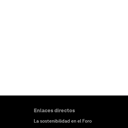
Enlaces directos
La sostenibilidad en el Foro