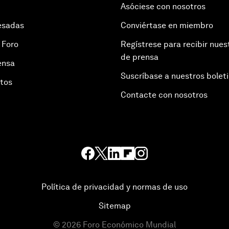
Asóciese con nosotros
esadas
Conviértase en miembro
 Foro
Regístrese para recibir nues
de prensa
ensa
Suscríbase a nuestros bolet
otos
Contacte con nosotros
Política de privacidad y normas de uso
Sitemap
©
2026
Foro Económico Mundial