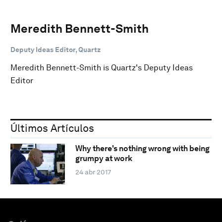
Meredith Bennett-Smith
Deputy Ideas Editor, Quartz
Meredith Bennett-Smith is Quartz's Deputy Ideas
Editor
Últimos Artículos
Why there's nothing wrong with being
grumpy at work
24 abr 2017