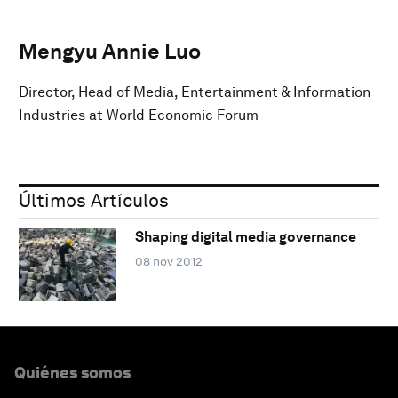
Mengyu Annie Luo
Director, Head of Media, Entertainment & Information
Industries at World Economic Forum
Últimos Artículos
Shaping digital media governance
08 nov 2012
Quiénes somos