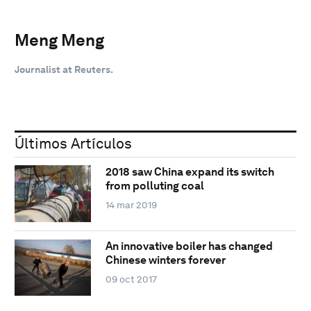
Meng Meng
Journalist at Reuters.
Últimos Artículos
2018 saw China expand its switch
from polluting coal
14 mar 2019
An innovative boiler has changed
Chinese winters forever
09 oct 2017