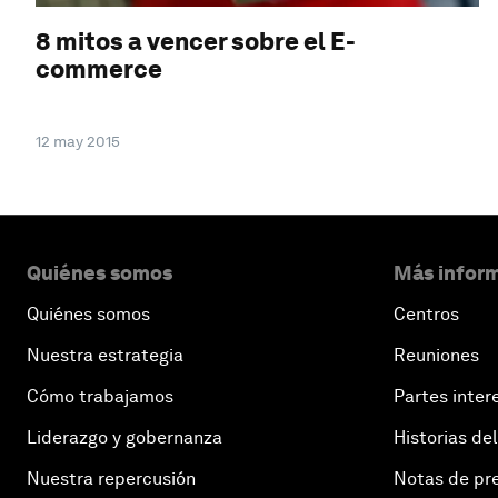
8 mitos a vencer sobre el E-
commerce
12 may 2015
Quiénes somos
Más inform
Quiénes somos
Centros
Nuestra estrategia
Reuniones
Cómo trabajamos
Partes inter
Liderazgo y gobernanza
Historias del
Nuestra repercusión
Notas de pr