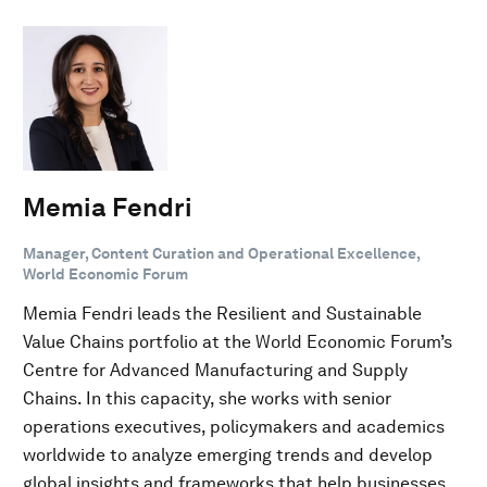
Memia Fendri
Manager, Content Curation and Operational Excellence,
World Economic Forum
Memia Fendri leads the Resilient and Sustainable
Value Chains portfolio at the World Economic Forum’s
Centre for Advanced Manufacturing and Supply
Chains. In this capacity, she works with senior
operations executives, policymakers and academics
worldwide to analyze emerging trends and develop
global insights and frameworks that help businesses