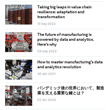
Taking big leaps in value chain
resilience: adaptation and
transformation
13 sep 2022
The future of manufacturing is
powered by data and analytics.
Here's why
09 sep 2022
How to master manufacturing's data
and analytics revolution
30 abr 2021
パンデミック後の世界において、製造
業を支える重要な鍵とは？
02 dic 2020