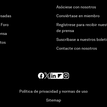
Asóciese con nosotros
esadas
Conviértase en miembro
 Foro
Regístrese para recibir nues
de prensa
ensa
Suscríbase a nuestros bolet
otos
Contacte con nosotros
Política de privacidad y normas de uso
Sitemap