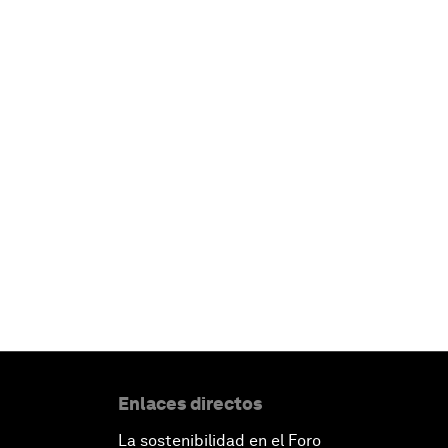
Enlaces directos
La sostenibilidad en el Foro