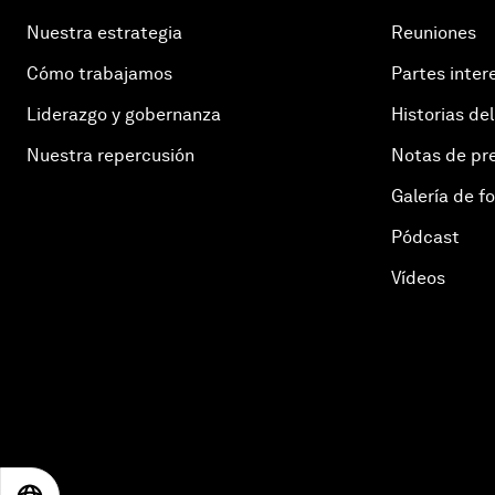
Nuestra estrategia
Reuniones
Cómo trabajamos
Partes inter
Liderazgo y gobernanza
Historias del
Nuestra repercusión
Notas de pr
Galería de f
Pódcast
Vídeos