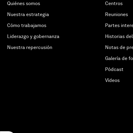
Quiénes somos
Centros
Nuestra estrategia
Reuniones
Cómo trabajamos
Partes inter
Liderazgo y gobernanza
Historias del
Nuestra repercusión
Notas de pr
Galería de f
Pódcast
Vídeos