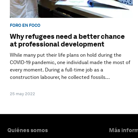
FORO EN FOCO
Why refugees need a better chance
at professional development
While many put their life plans on hold during the
COVID-19 pandemic, one individual made the most of
every moment. During a full-time job as a
construction labourer, he collected fossils...
25 may 2022
Quiénes somos
Más inform