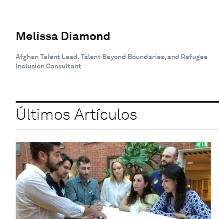
Melissa Diamond
Afghan Talent Lead, Talent Beyond Boundaries, and Refugee
Inclusion Consultant
Últimos Artículos