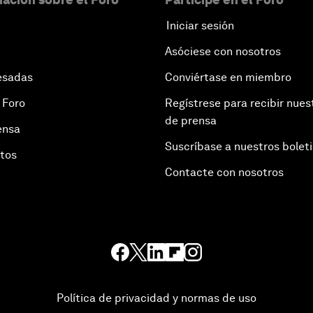
Iniciar sesión
Asóciese con nosotros
esadas
Conviértase en miembro
 Foro
Regístrese para recibir nues
de prensa
ensa
Suscríbase a nuestros bolet
otos
Contacte con nosotros
Política de privacidad y normas de uso