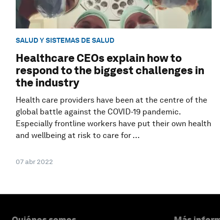
SALUD Y SISTEMAS DE SALUD
Healthcare CEOs explain how to
respond to the biggest challenges in
the industry
Health care providers have been at the centre of the
global battle against the COVID-19 pandemic.
Especially frontline workers have put their own health
and wellbeing at risk to care for ...
07 abr 2022
Quiénes somos
Más inform