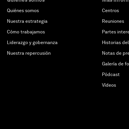
Quiénes somos
Centros
Nuestra estrategia
Reuniones
Cómo trabajamos
Partes inter
Liderazgo y gobernanza
Historias del
Nuestra repercusión
Notas de pr
Galería de f
Pódcast
Vídeos