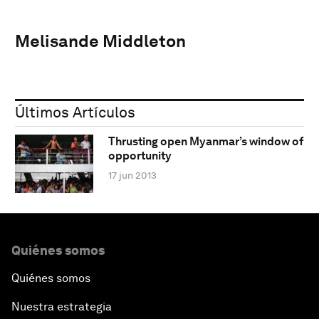
Melisande Middleton
Últimos Artículos
Thrusting open Myanmar’s window of
opportunity
17 jun 2013
Quiénes somos
Quiénes somos
Nuestra estrategia