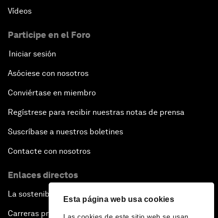
Vídeos
Participe en el Foro
Iniciar sesión
Asóciese con nosotros
Conviértase en miembro
Regístrese para recibir nuestras notas de prensa
Suscríbase a nuestros boletines
Contacte con nosotros
Enlaces directos
La sostenibilidad en el Foro
Esta página web usa cookies
Carreras profesionales
Las cookies de este sitio web se usan