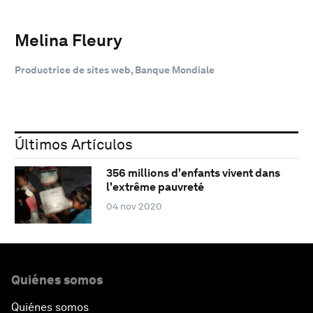
Melina Fleury
Productrice de sites web, Banque Mondiale
Últimos Artículos
356 millions d'enfants vivent dans
l'extrême pauvreté
04 nov 2020
Quiénes somos
Quiénes somos