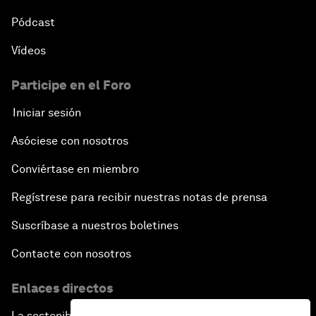
Pódcast
Vídeos
Participe en el Foro
Iniciar sesión
Asóciese con nosotros
Conviértase en miembro
Regístrese para recibir nuestras notas de prensa
Suscríbase a nuestros boletines
Contacte con nosotros
Enlaces directos
La sostenibilidad en el Foro