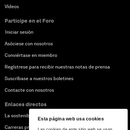
Vídeos
Participe en el Foro
Iniciar sesión
Asóciese con nosotros
Conviértase en miembro
Regístrese para recibir nuestras notas de prensa
Suscríbase a nuestros boletines
Contacte con nosotros
Enlaces directos
La sostenibilidad en el Foro
Esta página web usa cookies
Carreras profesionales
Las cookies de este sitio web se usan