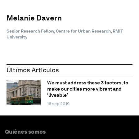
Melanie Davern
Senior Research Fellow, Centre for Urban Research, RMIT
University
Últimos Artículos
We must address these 3 factors, to
make our cities more vibrant and
‘liveable’
16 sep 2019
Quiénes somos