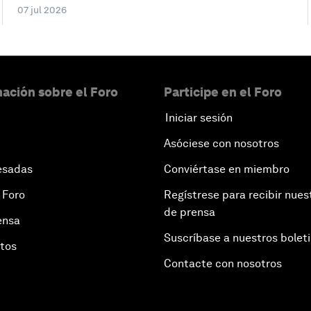
07 jul 2026
ación sobre el Foro
Participe en el Foro
Iniciar sesión
Asóciese con nosotros
esadas
Conviértase en miembro
 Foro
Regístrese para recibir nues
de prensa
ensa
Suscríbase a nuestros bolet
otos
Contacte con nosotros