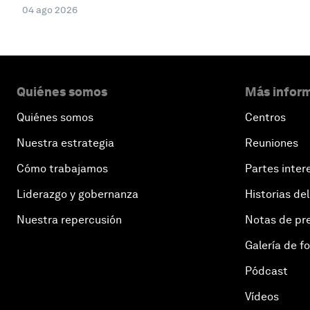
04 ago 2026
Quiénes somos
Más inform
Quiénes somos
Centros
Nuestra estrategia
Reuniones
Cómo trabajamos
Partes inter
Liderazgo y gobernanza
Historias del
Nuestra repercusión
Notas de pr
Galería de f
Pódcast
Vídeos