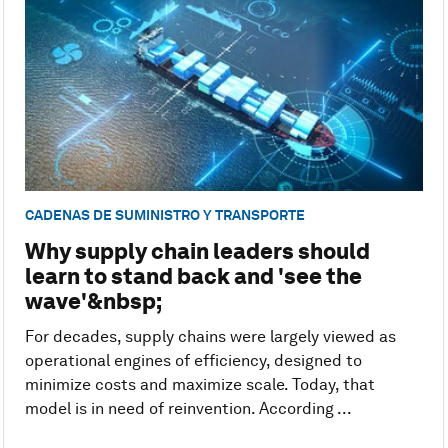
CADENAS DE SUMINISTRO Y TRANSPORTE
Why supply chain leaders should
learn to stand back and 'see the
wave'&nbsp;
For decades, supply chains were largely viewed as
operational engines of efficiency, designed to
minimize costs and maximize scale. Today, that
model is in need of reinvention. According ...