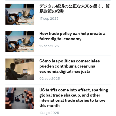
デジタル経済の公正な未来を築く、貿
易政策の役割
17 sep 2025
How trade policy can help create a
fairer digital economy
15 sep 2025
Cómo las políticas comerciales
pueden contribuir a crear una
economía digital más justa
02 sep 2025
US tariffs come into effect, sparking
global trade shakeup, and other
international trade stories to know
this month
13 ago 2025