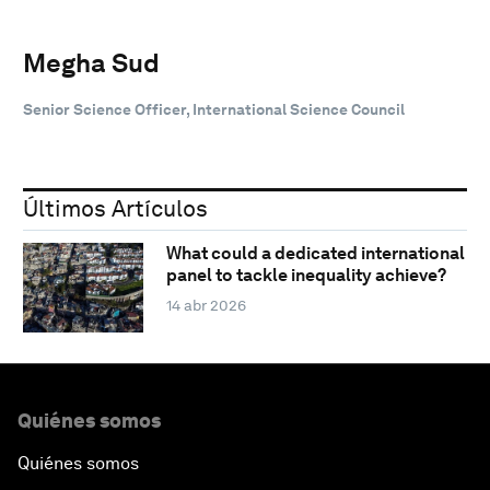
Megha Sud
Senior Science Officer, International Science Council
Últimos Artículos
What could a dedicated international
panel to tackle inequality achieve?
14 abr 2026
Quiénes somos
Quiénes somos