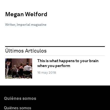
Megan Welford
Writer, Imperial magazine
Últimos Artículos
This is what happens to your brain
when you perform
16 may 2018
Quiénes somos
Quiénes somos