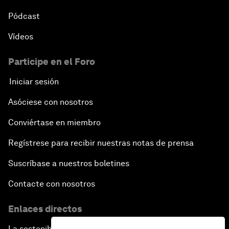
Pódcast
Vídeos
Participe en el Foro
Iniciar sesión
Asóciese con nosotros
Conviértase en miembro
Regístrese para recibir nuestras notas de prensa
Suscríbase a nuestros boletines
Contacte con nosotros
Enlaces directos
La sostenibilidad en el Foro