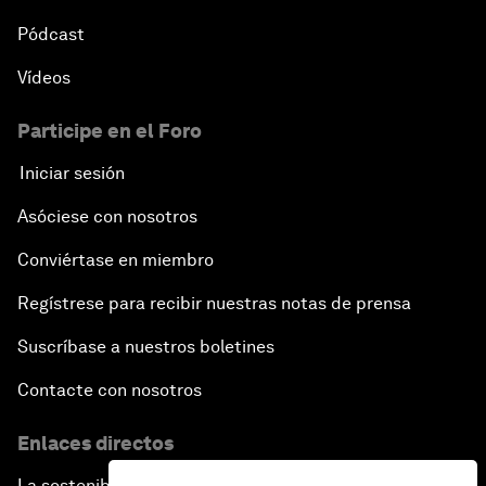
Pódcast
Vídeos
Participe en el Foro
Iniciar sesión
Asóciese con nosotros
Conviértase en miembro
Regístrese para recibir nuestras notas de prensa
Suscríbase a nuestros boletines
Contacte con nosotros
Enlaces directos
La sostenibilidad en el Foro