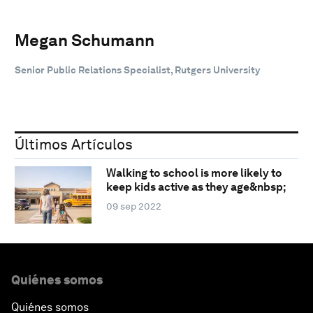
Megan Schumann
Senior Public Relations Specialist, Rutgers University
Últimos Artículos
Walking to school is more likely to
keep kids active as they age&nbsp;
09 sep 2022
Quiénes somos
Quiénes somos