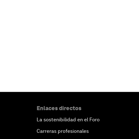
Enlaces directos
La sostenibilidad en el Foro
Carreras profesionales