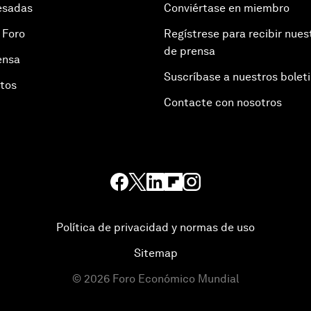
esadas
Conviértase en miembro
 Foro
Regístrese para recibir nues
de prensa
ensa
Suscríbase a nuestros bolet
otos
Contacte con nosotros
Política de privacidad y normas de uso
Sitemap
©
2026
Foro Económico Mundial