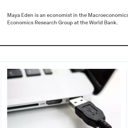
Maya Eden is an economist in the Macroeconomic
Economics Research Group at the World Bank.