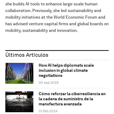
she builds AI tools to enhance large-scale human
collaboration. Previously, she led sustainability and
mobility initiatives at the World Economic Forum and
has advised venture capital firms and global boards on
mobility, sustainability and innovation.
Últimos Artículos
How AI helps diplomats scale
inclusion in global climate
negotiations
30 sep 2025
Cómo reforzar la ciberresiliencia en
la cadena de suministro de la
manufactura avanzada
01 feb 2024