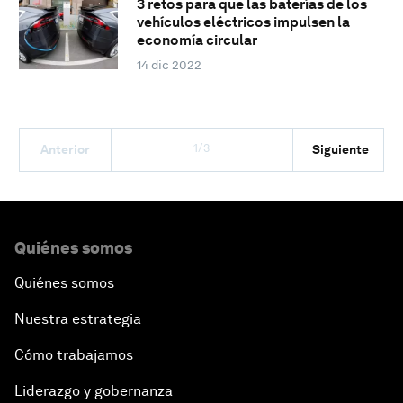
3 retos para que las baterías de los
vehículos eléctricos impulsen la
economía circular
14 dic 2022
1/3
Anterior
Siguiente
Quiénes somos
Quiénes somos
Nuestra estrategia
Cómo trabajamos
Liderazgo y gobernanza