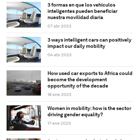
3 formas en que los vehículos
inteligentes pueden beneficiar
nuestra movilidad diaria
07 abr 2023
3 ways intelligent cars can positively
impact our daily mobility
04 abr 2023
How used car exports to Africa could
become the development
opportunity of the decade
18 ene 2023
Women in mobility: how is the sector
driving gender equality?
17 ene 2023