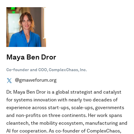
Maya Ben Dror
Co-founder and COO, ComplexChaos, Inc.
@gmaweforum.org
Dr. Maya Ben Dror is a global strategist and catalyst
for systems innovation with nearly two decades of
experience across start-ups, scale-ups, governments
and non-profits on three continents. Her work spans
cleantech, the mobility ecosystem, manufacturing and
AI for cooperation. As co-founder of ComplexChaos,