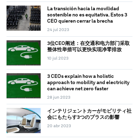
La transición hacia la movilidad
sostenible no es equitativa. Estos 3
CEO quieren cerrar la brecha
24 jul 2023
3位CEO阐述：在交通和电力部门采取
整体性举措可以更快实现净零排放
10 jul 2023
3 CEOs explain how a holistic
approach to mobility and electricity
can achieve net zero faster
28 jun 2023
インテリジェントカーがモビリティ社
会にもたらす3つのプラスの影響
20 abr 2023