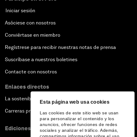
Iniciar sesión
Asóciese con nosotros
Conviértase en miembro
Regístrese para recibir nuestras notas de prensa
Suscríbase a nuestros boletines
Contacte con nosotros
Enlaces directos
La sostenibilidad en el Foro
Esta página web usa cookies
Carreras profesionales
Las cookies de este sitio web se usan
para personalizar el contenido y los
anuncios, ofrecer funciones de redes
Ediciones en otros idiomas
sociales y analizar el tráfico. Además,
compartimos información sobre el uso