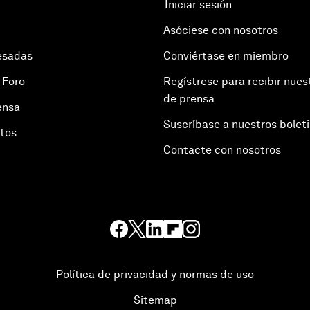
Iniciar sesión
Asóciese con nosotros
esadas
Conviértase en miembro
 Foro
Regístrese para recibir nues
de prensa
ensa
Suscríbase a nuestros bolet
otos
Contacte con nosotros
Política de privacidad y normas de uso
Sitemap