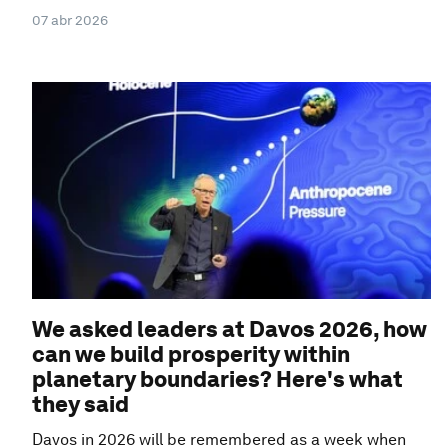
07 abr 2026
We asked leaders at Davos 2026, how
can we build prosperity within
planetary boundaries? Here's what
they said
Davos in 2026 will be remembered as a week when