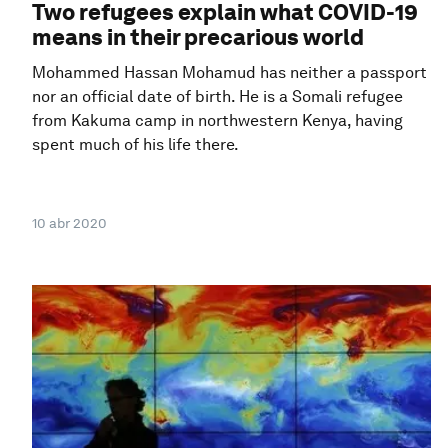
Two refugees explain what COVID-19
means in their precarious world
Mohammed Hassan Mohamud has neither a passport
nor an official date of birth. He is a Somali refugee
from Kakuma camp in northwestern Kenya, having
spent much of his life there.
10 abr 2020