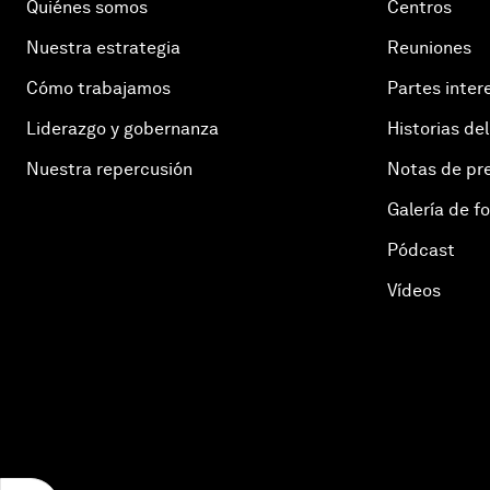
Quiénes somos
Centros
Nuestra estrategia
Reuniones
Cómo trabajamos
Partes inter
Liderazgo y gobernanza
Historias del
Nuestra repercusión
Notas de pr
Galería de f
Pódcast
Vídeos