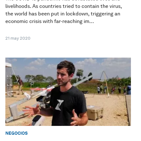
livelihoods. As countries tried to contain the virus,
the world has been put in lockdown, triggering an
economic crisis with far-reaching im...
21 may 2020
NEGOCIOS