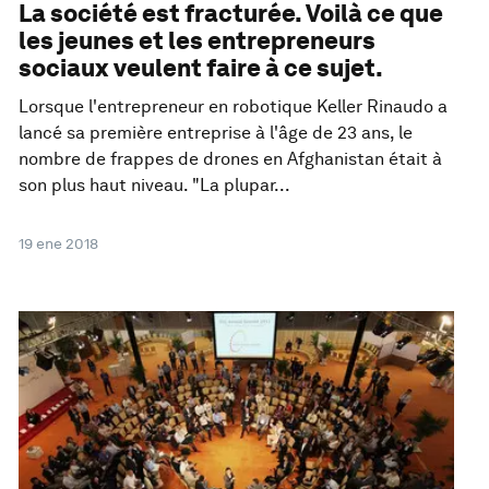
La société est fracturée. Voilà ce que
les jeunes et les entrepreneurs
sociaux veulent faire à ce sujet.
Lorsque l'entrepreneur en robotique Keller Rinaudo a
lancé sa première entreprise à l'âge de 23 ans, le
nombre de frappes de drones en Afghanistan était à
son plus haut niveau. "La plupar...
19 ene 2018