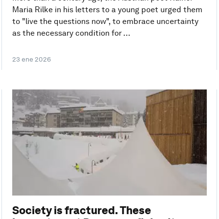
Maria Rilke in his letters to a young poet urged them
to "live the questions now", to embrace uncertainty
as the necessary condition for ...
23 ene 2026
Society is fractured. These