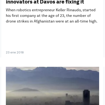
innovators at Davos are fixing it
When robotics entrepreneur Keller Rinaudo, started
his first company at the age of 23, the number of
drone strikes in Afghanistan were at an all-time high.
23 ene 2018