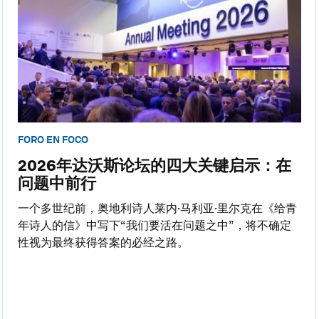
FORO EN FOCO
2026年达沃斯论坛的四大关键启示：在
问题中前行
一个多世纪前，奥地利诗人莱内·马利亚·里尔克在《给青
年诗人的信》中写下“我们要活在问题之中”，将不确定
性视为最终获得答案的必经之路。