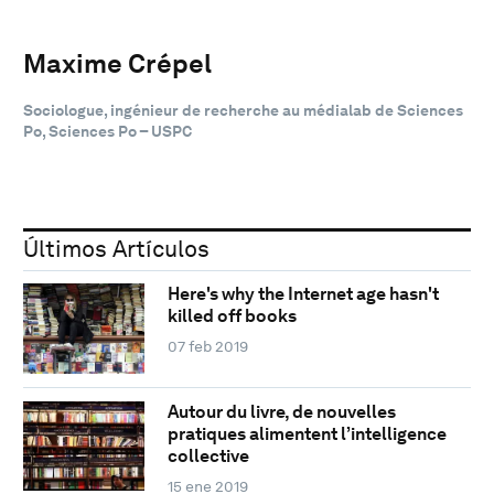
Maxime Crépel
Sociologue, ingénieur de recherche au médialab de Sciences
Po, Sciences Po – USPC
Últimos Artículos
Here's why the Internet age hasn't
killed off books
07 feb 2019
Autour du livre, de nouvelles
pratiques alimentent l’intelligence
collective
15 ene 2019