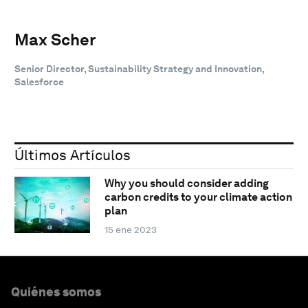
Max Scher
Senior Director, Sustainability Strategy and Innovation,
Salesforce
Últimos Artículos
Why you should consider adding
carbon credits to your climate action
plan
15 ene 2023
Quiénes somos