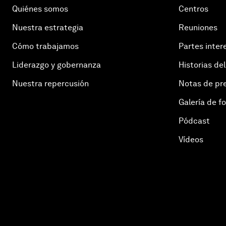
Quiénes somos
Centros
Nuestra estrategia
Reuniones
Cómo trabajamos
Partes inter
Liderazgo y gobernanza
Historias del
Nuestra repercusión
Notas de pr
Galería de f
Pódcast
Vídeos