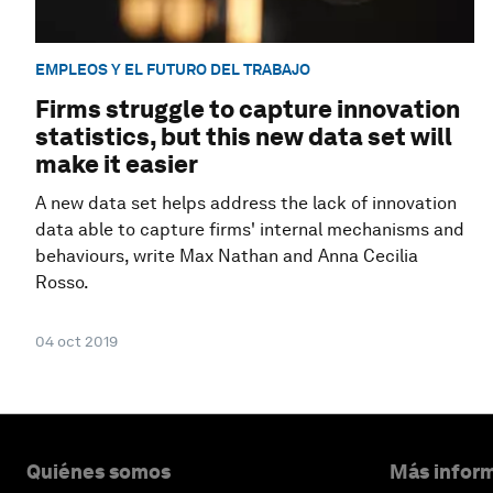
EMPLEOS Y EL FUTURO DEL TRABAJO
Firms struggle to capture innovation
statistics, but this new data set will
make it easier
A new data set helps address the lack of innovation
data able to capture firms' internal mechanisms and
behaviours, write Max Nathan and Anna Cecilia
Rosso.
04 oct 2019
Quiénes somos
Más inform