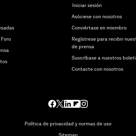
Iniciar sesión
Asóciese con nosotros
esadas
Conviértase en miembro
 Foro
Regístrese para recibir nues
de prensa
ensa
Suscríbase a nuestros bolet
otos
Contacte con nosotros
Política de privacidad y normas de uso
Sitemap