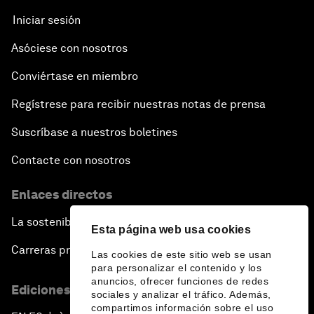
Iniciar sesión
Asóciese con nosotros
Conviértase en miembro
Regístrese para recibir nuestras notas de prensa
Suscríbase a nuestros boletines
Contacte con nosotros
Enlaces directos
La sostenibilidad en el Foro
Esta página web usa cookies
Carreras profesionales
Las cookies de este sitio web se usan
para personalizar el contenido y los
anuncios, ofrecer funciones de redes
Ediciones en otros idiomas
sociales y analizar el tráfico. Además,
compartimos información sobre el uso