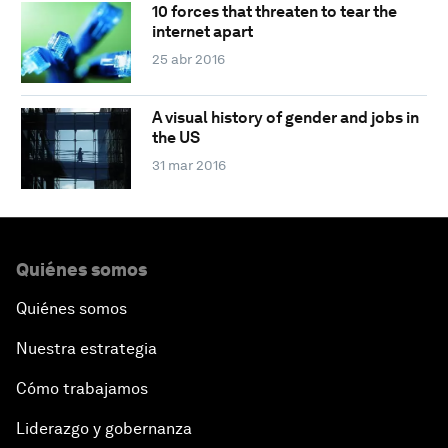
10 forces that threaten to tear the
internet apart
25 abr 2016
A visual history of gender and jobs in
the US
31 mar 2016
Quiénes somos
Quiénes somos
Nuestra estrategia
Cómo trabajamos
Liderazgo y gobernanza