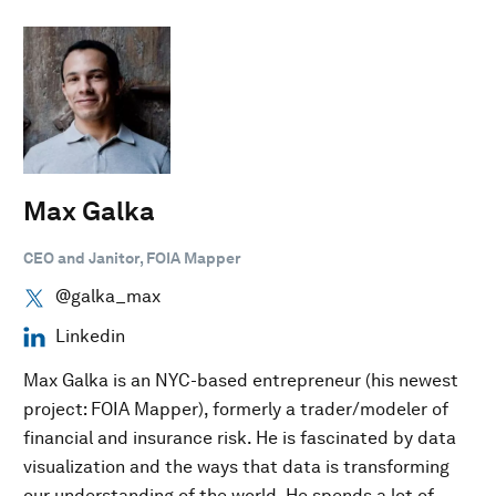
Max Galka
CEO and Janitor, FOIA Mapper
@galka_max
Linkedin
Max Galka is an NYC-based entrepreneur (his newest
project: FOIA Mapper), formerly a trader/modeler of
financial and insurance risk. He is fascinated by data
visualization and the ways that data is transforming
our understanding of the world. He spends a lot of