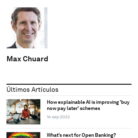
Max Chuard
Últimos Artículos
How explainable AI is improving 'buy
now pay later' schemes
14 sep 2022
What's next for Open Banking?