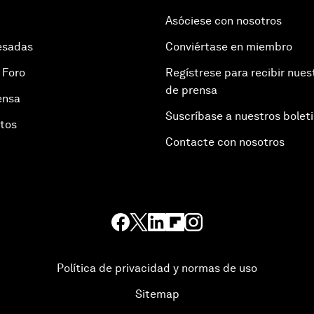
Asóciese con nosotros
esadas
Conviértase en miembro
 Foro
Regístrese para recibir nues
de prensa
ensa
Suscríbase a nuestros bolet
otos
Contacte con nosotros
Política de privacidad y normas de uso
Sitemap