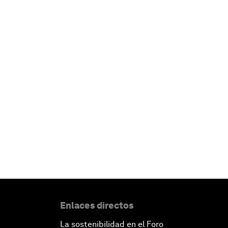
Enlaces directos
La sostenibilidad en el Foro