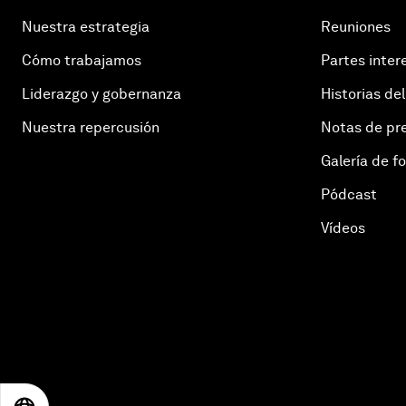
Nuestra estrategia
Reuniones
Cómo trabajamos
Partes inter
Liderazgo y gobernanza
Historias del
Nuestra repercusión
Notas de pr
Galería de f
Pódcast
Vídeos