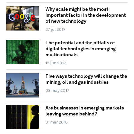
Why scale might be the most
important factor in the development
of new technology
27 jul 2017
The potential and the pitfalls of
digital technologies in emerging
multinationals
12 jun 2017
Five ways technology will change the
mining, oil and gas industries
08 may 2017
Are businesses in emerging markets
leaving women behind?
31 mar 2016