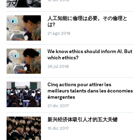
人工知能に倫理は必要。その倫理と
は?
21 ago 2018
We know ethics should inform AI. But
which ethics?
26 jul 2018
Cinq actions pour attirer les
meilleurs talents dans les économies
émergentes
21 dic 2017
新兴经济体吸引人才的五大关键
15 dic 2017