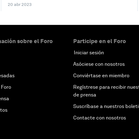
20 abr 2023
ación sobre el Foro
Participe en el Foro
Iniciar sesión
Asóciese con nosotros
esadas
Conviértase en miembro
 Foro
Regístrese para recibir nues
de prensa
ensa
Suscríbase a nuestros bolet
otos
Contacte con nosotros