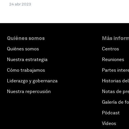
24 abr 2023
Quiénes somos
Más inform
Quiénes somos
Centros
Nuestra estrategia
Reuniones
Cómo trabajamos
Partes inter
Liderazgo y gobernanza
Historias del
Nuestra repercusión
Notas de pr
Galería de f
Pódcast
Vídeos