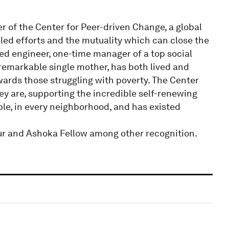
r of the Center for Peer-driven Change, a global
led efforts and the mutuality which can close the
ned engineer, one-time manager of a top social
 remarkable single mother, has both lived and
wards those struggling with poverty. The Center
y are, supporting the incredible self-renewing
ple, in every neighborhood, and has existed
r and Ashoka Fellow among other recognition.