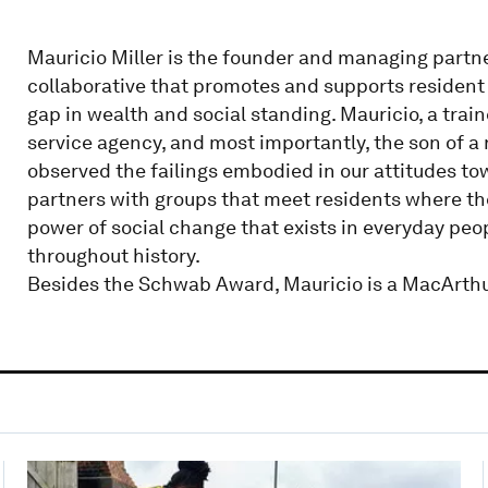
Mauricio Miller is the founder and managing partne
collaborative that promotes and supports resident 
gap in wealth and social standing. Mauricio, a trai
service agency, and most importantly, the son of a
observed the failings embodied in our attitudes to
partners with groups that meet residents where the
power of social change that exists in everyday peo
throughout history.
Besides the Schwab Award, Mauricio is a MacArthu