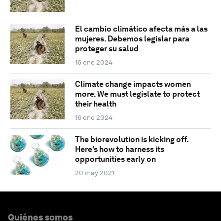
El cambio climático afecta más a las
mujeres. Debemos legislar para
proteger su salud
16 ene 2024
Climate change impacts women
more. We must legislate to protect
their health
16 ene 2024
The biorevolution is kicking off.
Here's how to harness its
opportunities early on
20 may 2021
Quiénes somos