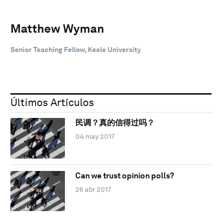
Matthew Wyman
Senior Teaching Fellow, Keele University
Últimos Artículos
民调？真的信得过吗？
04 may 2017
Can we trust opinion polls?
26 abr 2017