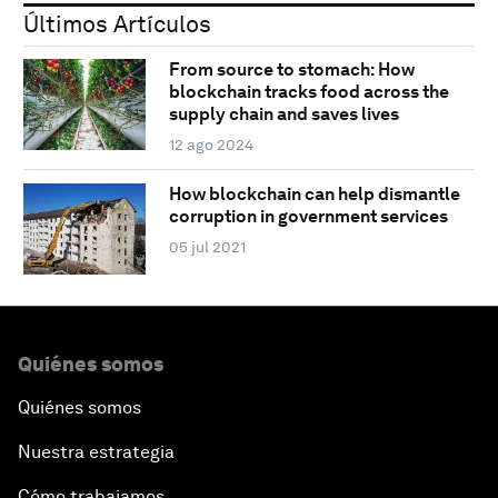
Últimos Artículos
From source to stomach: How
blockchain tracks food across the
supply chain and saves lives
12 ago 2024
How blockchain can help dismantle
corruption in government services
05 jul 2021
Quiénes somos
Quiénes somos
Nuestra estrategia
Cómo trabajamos