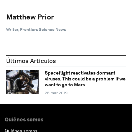
Matthew Prior
Writer, Frontiers Science News
Últimos Artículos
Spaceflight reactivates dormant
viruses. This could be a problem if we
want to go to Mars
25 mar 2019
Quiénes somos
Quiénes somos