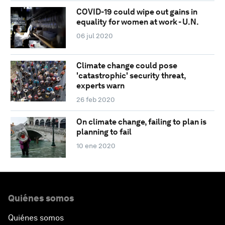
COVID-19 could wipe out gains in
equality for women at work - U.N.
06 jul 2020
Climate change could pose
'catastrophic' security threat,
experts warn
26 feb 2020
On climate change, failing to plan is
planning to fail
10 ene 2020
Quiénes somos
Quiénes somos