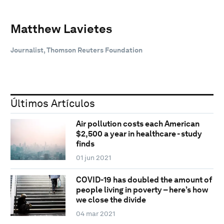
Matthew Lavietes
Journalist, Thomson Reuters Foundation
Últimos Artículos
Air pollution costs each American
$2,500 a year in healthcare - study
finds
01 jun 2021
COVID-19 has doubled the amount of
people living in poverty – here’s how
we close the divide
04 mar 2021