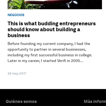
NEGOCIOS
This is what budding entrepreneurs
should know about building a
business
Before founding my current company, I had the
opportunity to partner in several businesses,
including my first successful business in college.
Later in my career, I started Verifi in 2005...
26 may 2017
Quiénes somos
Más inform