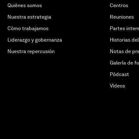
Quiénes somos
Centros
Nuestra estrategia
Reuniones
Cómo trabajamos
Partes inter
Liderazgo y gobernanza
Historias del
Nuestra repercusión
Notas de pr
Galería de f
Pódcast
Vídeos