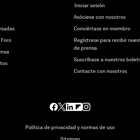
Iniciar sesión
Asóciese con nosotros
esadas
Conviértase en miembro
 Foro
Regístrese para recibir nues
de prensa
ensa
Suscríbase a nuestros bolet
otos
Contacte con nosotros
Política de privacidad y normas de uso
Sitemap