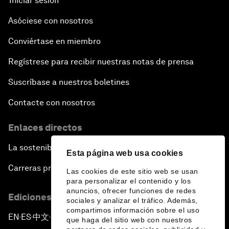
Iniciar sesión
Asóciese con nosotros
Conviértase en miembro
Regístrese para recibir nuestras notas de prensa
Suscríbase a nuestros boletines
Contacte con nosotros
Enlaces directos
La sostenibilidad en el Foro
Esta página web usa cookies
Carreras profesionales
Las cookies de este sitio web se usan
para personalizar el contenido y los
anuncios, ofrecer funciones de redes
Ediciones en otros idiomas
sociales y analizar el tráfico. Además,
compartimos información sobre el uso
EN
ES
中文
日本語
▪
▪
▪
que haga del sitio web con nuestros