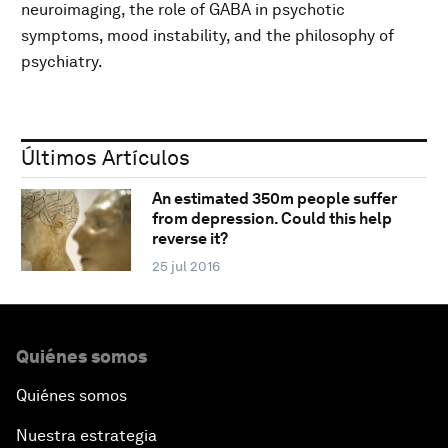
neuroimaging, the role of GABA in psychotic
symptoms, mood instability, and the philosophy of
psychiatry.
Últimos Artículos
An estimated 350m people suffer
from depression. Could this help
reverse it?
25 jul 2016
Quiénes somos
Quiénes somos
Nuestra estrategia