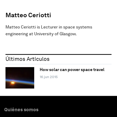
Matteo Ceriotti
Matteo Ceriotti is Lecturer in space systems
engineering at University of Glasgow.
Últimos Artículos
How solar can power space travel
16 jun 2015
Quiénes somos