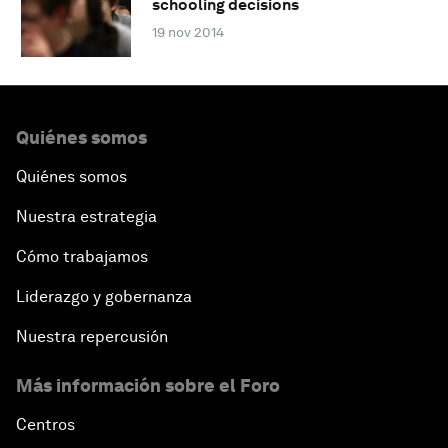
schooling decisions
19 nov 2014
Quiénes somos
Quiénes somos
Nuestra estrategia
Cómo trabajamos
Liderazgo y gobernanza
Nuestra repercusión
Más información sobre el Foro
Centros