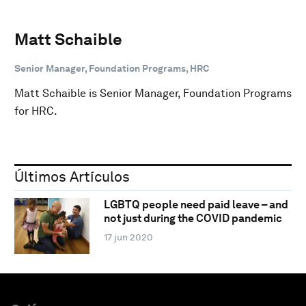
Matt Schaible
Senior Manager, Foundation Programs, HRC
Matt Schaible is Senior Manager, Foundation Programs
for HRC.
Últimos Artículos
LGBTQ people need paid leave – and
not just during the COVID pandemic
17 jun 2020