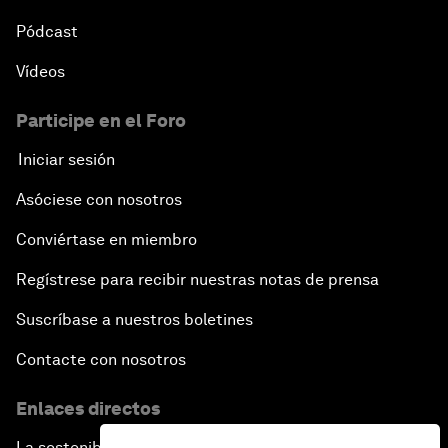
Pódcast
Vídeos
Participe en el Foro
Iniciar sesión
Asóciese con nosotros
Conviértase en miembro
Regístrese para recibir nuestras notas de prensa
Suscríbase a nuestros boletines
Contacte con nosotros
Enlaces directos
La sostenibilidad en el Foro