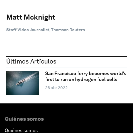
Matt Mcknight
Staff Video Journalist, Thomson Reuters
Últimos Artículos
San Francisco ferry becomes world's
first to run on hydrogen fuel cells
26 abr 2022
Quiénes somos
Quiénes somos