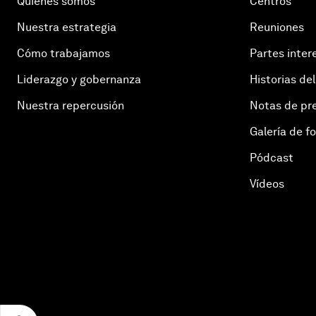
Quiénes somos
Centros
Nuestra estrategia
Reuniones
Cómo trabajamos
Partes inter
Liderazgo y gobernanza
Historias del
Nuestra repercusión
Notas de pr
Galería de f
Pódcast
Vídeos