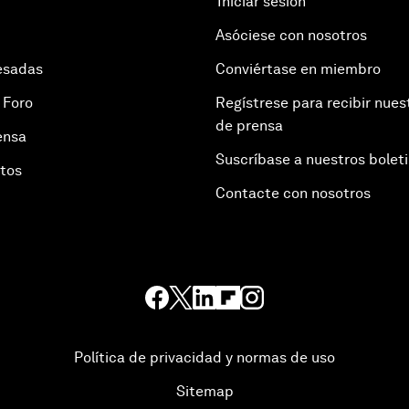
Iniciar sesión
Asóciese con nosotros
esadas
Conviértase en miembro
 Foro
Regístrese para recibir nues
de prensa
ensa
Suscríbase a nuestros bolet
otos
Contacte con nosotros
Política de privacidad y normas de uso
Sitemap