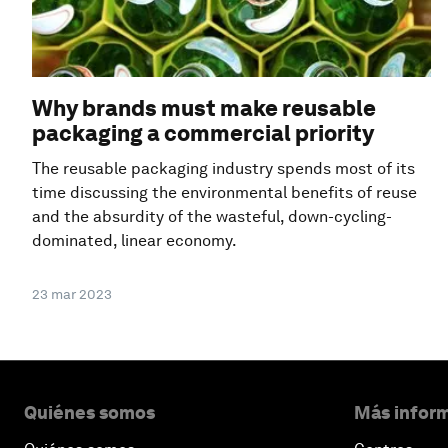
Why brands must make reusable
packaging a commercial priority
The reusable packaging industry spends most of its
time discussing the environmental benefits of reuse
and the absurdity of the wasteful, down-cycling-
dominated, linear economy.
23 mar 2023
Quiénes somos
Más inform