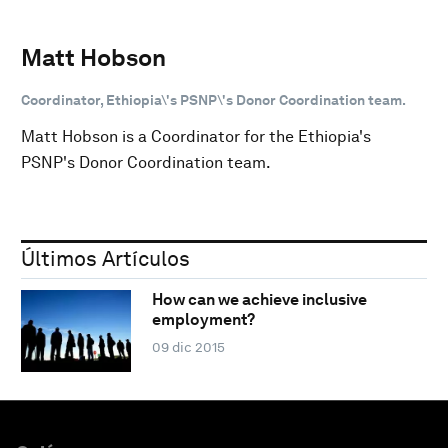
Matt Hobson
Coordinator, Ethiopia\'s PSNP\'s Donor Coordination team.
Matt Hobson is a Coordinator for the Ethiopia's
PSNP's Donor Coordination team.
Últimos Artículos
How can we achieve inclusive
employment?
09 dic 2015