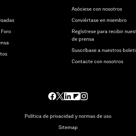
Asóciese con nosotros
esadas
Conviértase en miembro
 Foro
Regístrese para recibir nues
de prensa
ensa
Suscríbase a nuestros bolet
otos
Contacte con nosotros
Política de privacidad y normas de uso
Sitemap