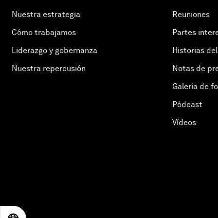
Nuestra estrategia
Reuniones
Cómo trabajamos
Partes inter
Liderazgo y gobernanza
Historias del
Nuestra repercusión
Notas de pr
Galería de f
Pódcast
Vídeos