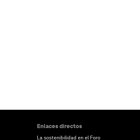
Enlaces directos
La sostenibilidad en el Foro