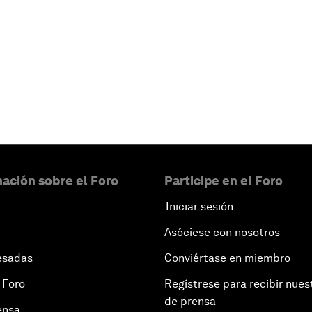
ación sobre el Foro
Participe en el Foro
Iniciar sesión
Asóciese con nosotros
esadas
Conviértase en miembro
 Foro
Regístrese para recibir nues
de prensa
ensa