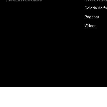
Galería de f
Pódcast
Vídeos