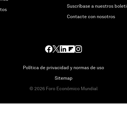
Suscríbase a nuestros bolet
otos
Contacte con nosotros
Política de privacidad y normas de uso
Sitemap
©
2026
Foro Económico Mundial