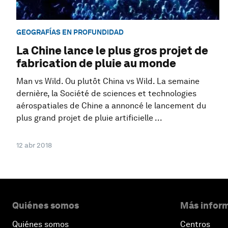
GEOGRAFÍAS EN PROFUNDIDAD
La Chine lance le plus gros projet de
fabrication de pluie au monde
Man vs Wild. Ou plutôt China vs Wild. La semaine
dernière, la Société de sciences et technologies
aérospatiales de Chine a annoncé le lancement du
plus grand projet de pluie artificielle ...
12 abr 2018
Quiénes somos
Más inform
Quiénes somos
Centros