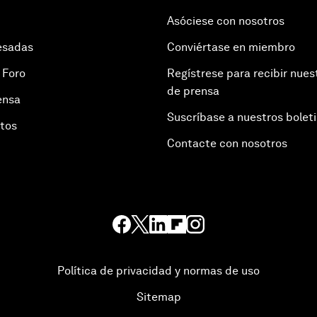
Asóciese con nosotros
esadas
Conviértase en miembro
 Foro
Regístrese para recibir nues
de prensa
ensa
Suscríbase a nuestros bolet
otos
Contacte con nosotros
Política de privacidad y normas de uso
Sitemap