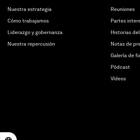
Nuestra estrategia
Reuniones
Cómo trabajamos
Partes inter
Liderazgo y gobernanza
Historias del
Nuestra repercusión
Notas de pr
Galería de f
Pódcast
Vídeos