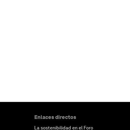
Enlaces directos
La sostenibilidad en el Foro