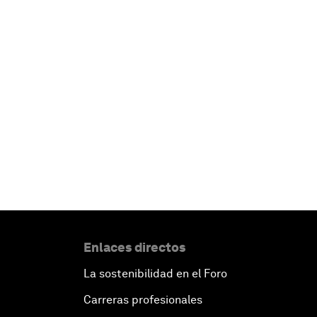
Enlaces directos
La sostenibilidad en el Foro
Carreras profesionales