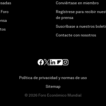
esadas
Conviértase en miembro
 Foro
Regístrese para recibir nues
de prensa
ensa
Suscríbase a nuestros bolet
otos
Contacte con nosotros
Política de privacidad y normas de uso
Sitemap
©
2026
Foro Económico Mundial