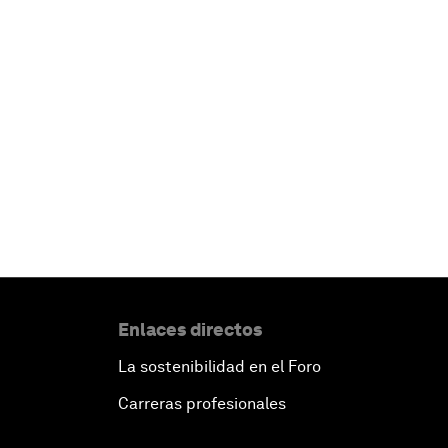
Enlaces directos
La sostenibilidad en el Foro
Carreras profesionales