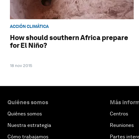
ACCIÓN CLIMÁTICA
How should southern Africa prepare
for El Niño?
18 nov 2015
Quiénes somos
Más inform
Quiénes somos
Centros
Nuestra estrategia
Reuniones
Cómo trabajamos
Partes inter