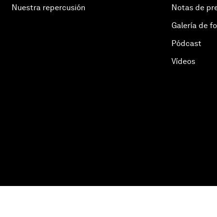
Nuestra repercusión
Notas de pr
Galería de f
Pódcast
Vídeos