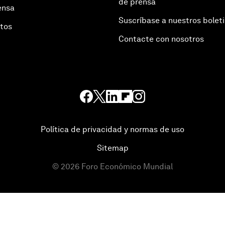
de prensa
ensa
Suscríbase a nuestros bolet
otos
Contacte con nosotros
Política de privacidad y normas de uso
Sitemap
©
2026
Foro Económico Mundial