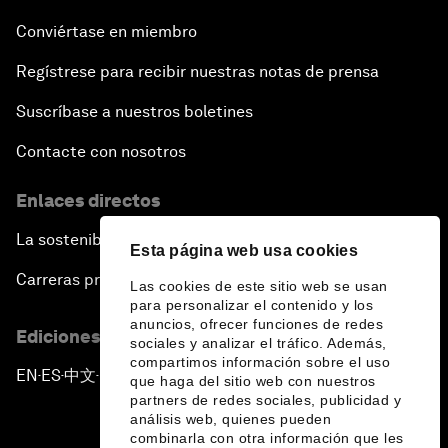
Conviértase en miembro
Regístrese para recibir nuestras notas de prensa
Suscríbase a nuestros boletines
Contacte con nosotros
Enlaces directos
La sostenibilidad en el Foro
Esta página web usa cookies
Carreras profesionales
Las cookies de este sitio web se usan
para personalizar el contenido y los
anuncios, ofrecer funciones de redes
Ediciones en otros idiomas
sociales y analizar el tráfico. Además,
compartimos información sobre el uso
EN
ES
中文
日本語
▪
▪
▪
que haga del sitio web con nuestros
partners de redes sociales, publicidad y
análisis web, quienes pueden
combinarla con otra información que les