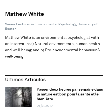
Mathew White
Senior Lecturer in Environmental Psychology, University of
Exeter
Mathew White is an environmental psychologist with
an interest in: a) Natural environments, human health
and well-being; and b) Pro-environmental behaviour &
well-being.
Últimos Artículos
Passer deux heures par semaine dans
la nature est bon pour la santé et le
bien-être
01 jul 2019